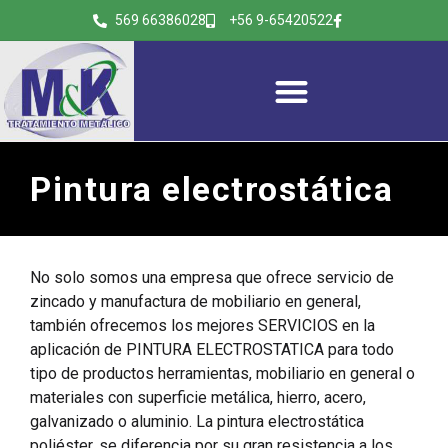
569 66386028
+56 9-65420522
Pintura electrostática
No solo somos una empresa que ofrece servicio de
zincado y manufactura de mobiliario en general,
también ofrecemos los mejores SERVICIOS en la
aplicación de PINTURA ELECTROSTATICA para todo
tipo de productos herramientas, mobiliario en general o
materiales con superficie metálica, hierro, acero,
galvanizado o aluminio. La pintura electrostática
poliéster, se diferencia por su gran resistencia a los