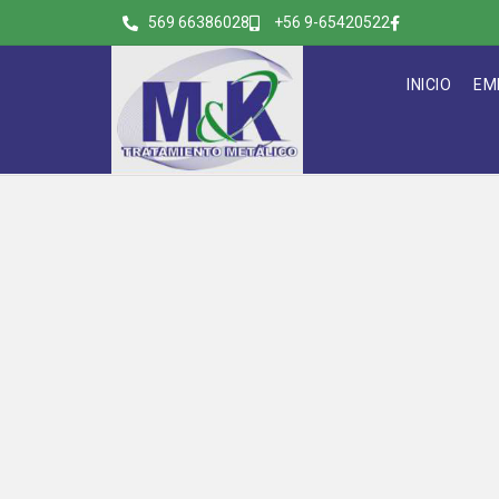
569 66386028
+56 9-65420522
INICIO
EM