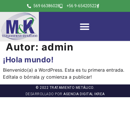
569 66386028
+56 9-65420522
Autor:
admin
¡Hola mundo!
Bienvenido(a) a WordPress. Esta es tu primera entrada.
Edítala o bórrala ¡y comienza a publicar!
© 2022 TRATAMIENTO METÁLICO.
DESARROLLADO POR
AGENCIA DIGITAL IKREA